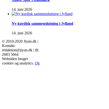
14. juni 2026
Ny kurdisk sammenslutning i Jylland
14. juni 2026
© 2010-2020 Jiyan.dk |
Kontakt:
redaktion@jiyan.dk | tlf.
2683 5664
facebook
twitter
Websiden bruger
cookies og analytics.
Ok