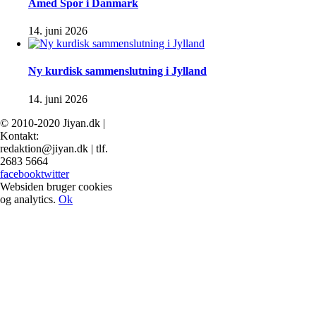
Amed Spor i Danmark
14. juni 2026
Ny kurdisk sammenslutning i Jylland
14. juni 2026
© 2010-2020 Jiyan.dk |
Kontakt:
redaktion@jiyan.dk | tlf.
2683 5664
facebook
twitter
Websiden bruger cookies
og analytics.
Ok