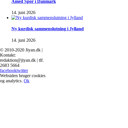
Amed Spor i Danmark
14. juni 2026
Ny kurdisk sammenslutning i Jylland
14. juni 2026
© 2010-2020 Jiyan.dk |
Kontakt:
redaktion@jiyan.dk | tlf.
2683 5664
facebook
twitter
Websiden bruger cookies
og analytics.
Ok