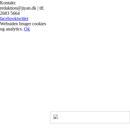
Kontakt:
redaktion@jiyan.dk | tlf.
2683 5664
facebook
twitter
Websiden bruger cookies
og analytics.
Ok