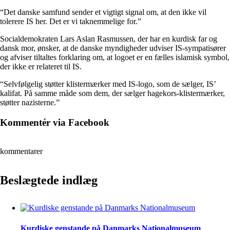
“Det danske samfund sender et vigtigt signal om, at den ikke vil
tolerere IS her. Det er vi taknemmelige for.”
Socialdemokraten Lars Aslan Rasmussen, der har en kurdisk far og
dansk mor, ønsker, at de danske myndigheder udviser IS-sympatisører
og afviser tiltaltes forklaring om, at logoet er en fælles islamisk symbol,
der ikke er relateret til IS.
“Selvfølgelig støtter klistermærker med IS-logo, som de sælger, IS’
kalifat. På samme måde som dem, der sælger hagekors-klistermærker,
støtter nazisterne.”
Kommentér via Facebook
kommentarer
Beslægtede indlæg
Kurdiske genstande på Danmarks Nationalmuseum