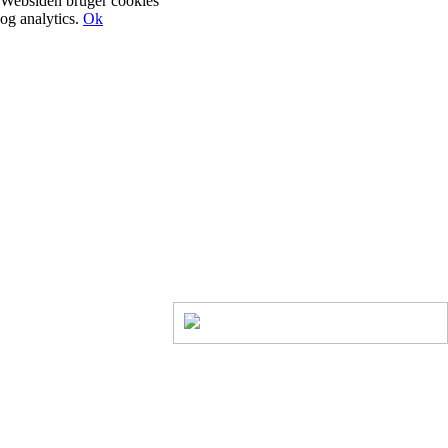
Websiden bruger cookies
og analytics.
Ok