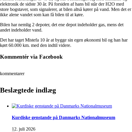
elektronik de sidste 30 år. På forsiden af hans bil står der H2O med
store bogstaver, som signalerer, at bilen altså kører på vand. Men det er
ikke alene vandet som kan få bilen til at køre.
Bilen har nemlig 2 depoter, det ene depot indeholder gas, mens det
andet indeholder vand.
Det har taget Mistefa 10 år at bygge sin egen økonomi bil og han har
kørt 60.000 km. med den indtil videre.
Kommentér via Facebook
kommentarer
Beslægtede indlæg
Kurdiske genstande på Danmarks Nationalmuseum
12. juli 2026