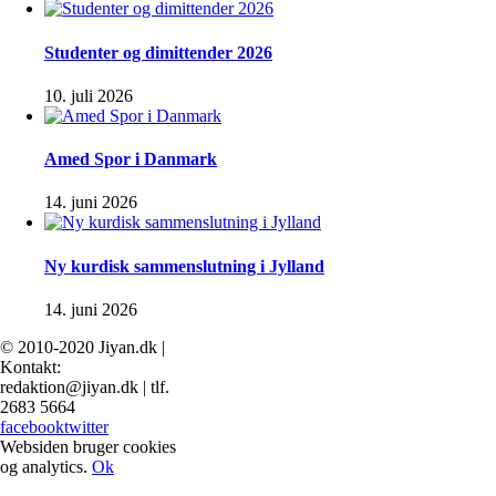
Studenter og dimittender 2026
10. juli 2026
Amed Spor i Danmark
14. juni 2026
Ny kurdisk sammenslutning i Jylland
14. juni 2026
© 2010-2020 Jiyan.dk |
Kontakt:
redaktion@jiyan.dk | tlf.
2683 5664
facebook
twitter
Websiden bruger cookies
og analytics.
Ok