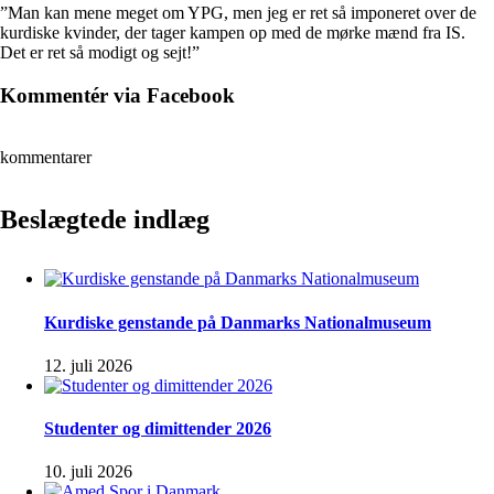
”Man kan mene meget om YPG, men jeg er ret så imponeret over de
kurdiske kvinder, der tager kampen op med de mørke mænd fra IS.
Det er ret så modigt og sejt!”
Kommentér via Facebook
kommentarer
Beslægtede indlæg
Kurdiske genstande på Danmarks Nationalmuseum
12. juli 2026
Studenter og dimittender 2026
10. juli 2026