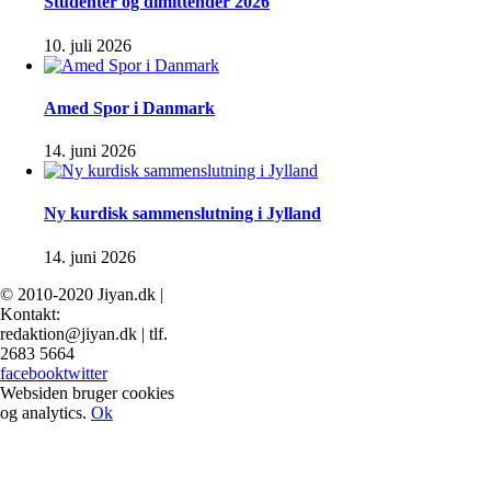
Studenter og dimittender 2026
10. juli 2026
Amed Spor i Danmark
14. juni 2026
Ny kurdisk sammenslutning i Jylland
14. juni 2026
© 2010-2020 Jiyan.dk |
Kontakt:
redaktion@jiyan.dk | tlf.
2683 5664
facebook
twitter
Websiden bruger cookies
og analytics.
Ok