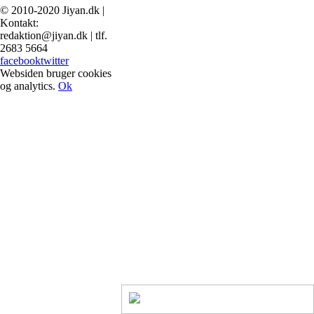
© 2010-2020 Jiyan.dk |
Kontakt:
redaktion@jiyan.dk | tlf.
2683 5664
facebook
twitter
Websiden bruger cookies
og analytics.
Ok