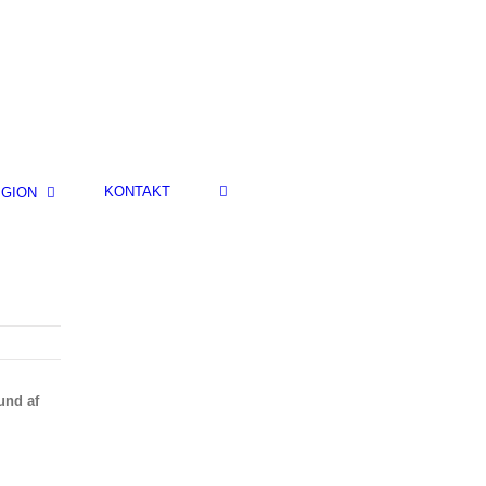
KONTAKT
IGION
rund af