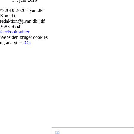
14. juni 2026
© 2010-2020 Jiyan.dk |
Kontakt:
redaktion@jiyan.dk | tlf.
2683 5664
facebook
twitter
Websiden bruger cookies
og analytics.
Ok