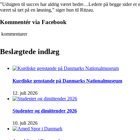
”Udsigten til succes har aldrig været bedre…Ledere på begge sider er en
været så tæt på en løsning,” siger hun til Ritzau.
Kommentér via Facebook
kommentarer
Beslægtede indlæg
Kurdiske genstande på Danmarks Nationalmuseum
12. juli 2026
Studenter og dimittender 2026
10. juli 2026