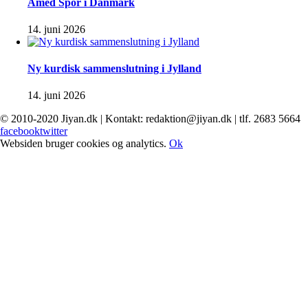
Amed Spor i Danmark
14. juni 2026
Ny kurdisk sammenslutning i Jylland
14. juni 2026
© 2010-2020 Jiyan.dk | Kontakt: redaktion@jiyan.dk | tlf. 2683 5664
facebook
twitter
Websiden bruger cookies og analytics.
Ok