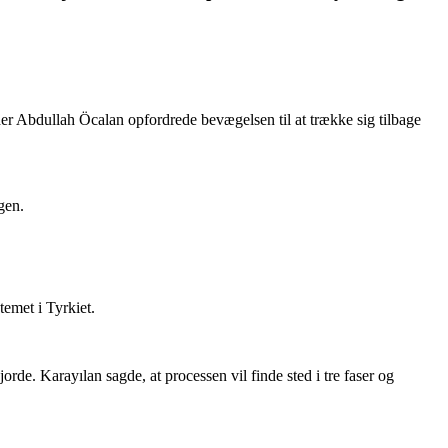
der Abdullah Öcalan opfordrede bevægelsen til at trække sig tilbage
gen.
temet i Tyrkiet.
de. Karayılan sagde, at processen vil finde sted i tre faser og