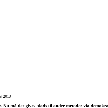
aj 2013
|
 Nu må der gives plads til andre metoder via demokrat