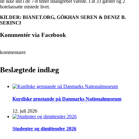
de ikke ind i de 7-8 timer ildangrebet varede. I at 33 gæster og 2
hotelansatte mistede livet.
KILDER: BIANET.ORG, GÖKHAN SEREN & DENIZ B.
SERINCI
Kommentér via Facebook
kommentarer
Beslægtede indlæg
Kurdiske genstande på Danmarks Nationalmuseum
12. juli 2026
Studenter og dimittender 2026