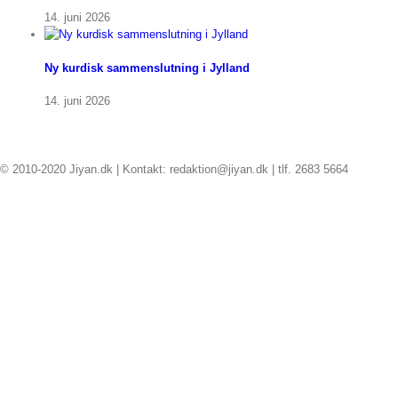
14. juni 2026
Ny kurdisk sammenslutning i Jylland
14. juni 2026
© 2010-2020 Jiyan.dk | Kontakt: redaktion@jiyan.dk | tlf. 2683 5664
facebook
twitter