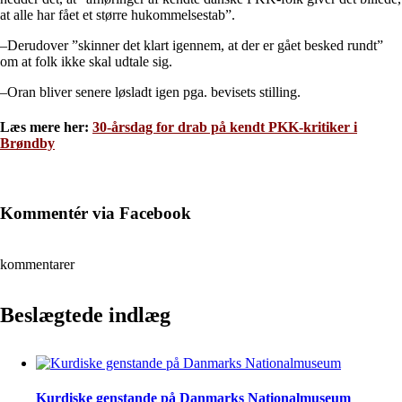
at alle har fået et større hukommelsestab”.
–Derudover ”skinner det klart igennem, at der er gået besked rundt”
om at folk ikke skal udtale sig.
–Oran bliver senere løsladt igen pga. bevisets stilling.
Læs mere her:
30-årsdag for drab på kendt PKK-kritiker i
Brøndby
Kommentér via Facebook
kommentarer
Beslægtede indlæg
Kurdiske genstande på Danmarks Nationalmuseum