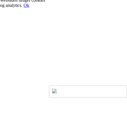
Websiden bruger cookies
og analytics.
Ok