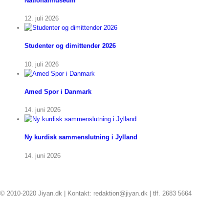
Nationalmuseum
12. juli 2026
Studenter og dimittender 2026
10. juli 2026
Amed Spor i Danmark
14. juni 2026
Ny kurdisk sammenslutning i Jylland
14. juni 2026
© 2010-2020 Jiyan.dk | Kontakt: redaktion@jiyan.dk | tlf. 2683 5664
facebook
twitter