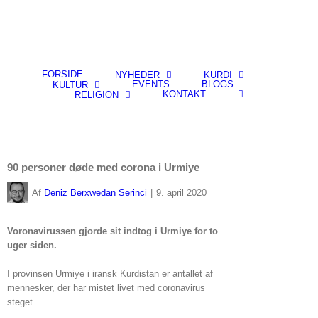
FORSIDE
NYHEDER
KURDÎ
EVENTS
BLOGS
KULTUR
KONTAKT
RELIGION
90 personer døde med corona i Urmiye
By
Deniz Berxwedan Serinci
|
9. april 2020
Voronavirussen gjorde sit indtog i Urmiye for to
uger siden.
I provinsen Urmiye i iransk Kurdistan er antallet af
mennesker, der har mistet livet med coronavirus
steget.