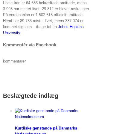
I hele Iran er 64.586 bekræftede smittede, mens
3.993 har mistet livet. 29.812 er blevet raske igen.
På verdensplan er 1.502.618 officielt smittede.
Heraf har 89.733 mistet livet, mens 337.074 er
kommet sig igen – ifølge tal fra
Johns Hopkins
University
.
Kommentér via Facebook
kommentarer
Beslægtede indlæg
Kurdiske genstande på Danmarks