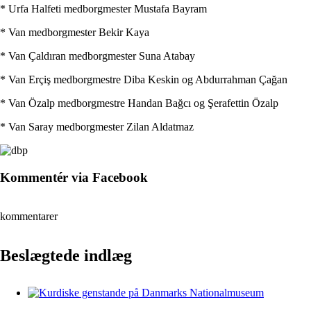
* Urfa Halfeti medborgmester Mustafa Bayram
* Van medborgmester Bekir Kaya
* Van Çaldıran medborgmester Suna Atabay
* Van Erçiş medborgmestre Diba Keskin og Abdurrahman Çağan
* Van Özalp medborgmestre Handan Bağcı og Şerafettin Özalp
* Van Saray medborgmester Zilan Aldatmaz
Kommentér via Facebook
kommentarer
Beslægtede indlæg