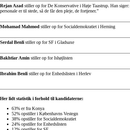
————————————————————————————
Rejan Azad
stiller op for De Konservative i Høje Taastrup. Han siger
personale er til stede, så de får den pleje, de fortjener.”
————————————————————————————
Mohamad Mahmod
stiller op for Socialdemokratiet i Herning
————————————————————————————
Serdal Benli
stiller op for SF i Gladsaxe
————————————————————————————
Bakhtiar Amin
stiller op for Ishøjlisten
————————————————————————————
Ibrahim Benli
stiller op for Enhedslisten i Herlev
————————————————————————————
Her lidt statistik i forhold til kandidaterne:
63% er fra Konya
52% opstiller i Københavns Vestegn
38% opstiller for Socialdemokratiet
24% opstiller for Enhedslisten
12% opstiller for SF