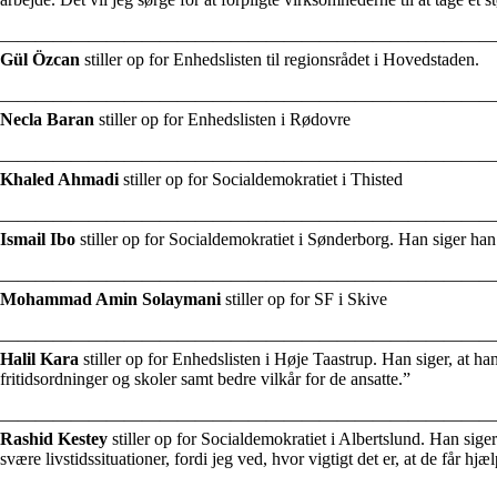
————————————————————————————
Gül Özcan
stiller op for Enhedslisten til regionsrådet i Hovedstaden.
————————————————————————————
Necla Baran
stiller op for Enhedslisten i Rødovre
————————————————————————————
Khaled Ahmadi
stiller op for Socialdemokratiet i Thisted
————————————————————————————
Ismail Ibo
stiller op for Socialdemokratiet i Sønderborg. Han siger han 
————————————————————————————
Mohammad Amin Solaymani
stiller op for SF i Skive
————————————————————————————
Halil Kara
stiller op for Enhedslisten i Høje Taastrup. Han siger, at ha
fritidsordninger
og
skoler samt
bedre
vilkår
for
de
ansatte.”
————————————————————————————
Rashid Kestey
stiller op for Socialdemokratiet i Albertslund. Han sige
svære livstidssituationer, fordi jeg ved, hvor vigtigt det er, at de får hjæl