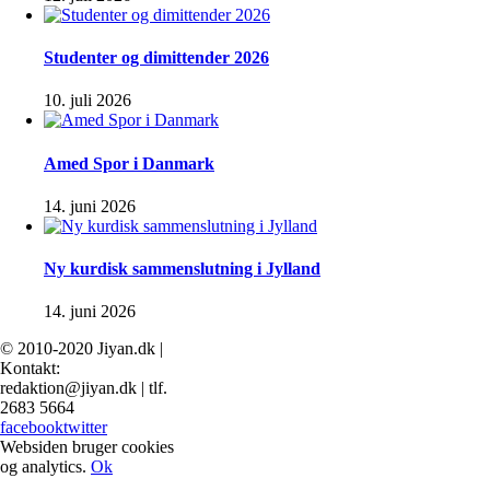
Studenter og dimittender 2026
10. juli 2026
Amed Spor i Danmark
14. juni 2026
Ny kurdisk sammenslutning i Jylland
14. juni 2026
© 2010-2020 Jiyan.dk |
Kontakt:
redaktion@jiyan.dk | tlf.
2683 5664
facebook
twitter
Websiden bruger cookies
og analytics.
Ok