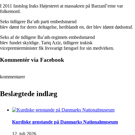
I 2011 fastslog Iraks Højesteret at massakren på Barzanî’erne var
folkemord.
Seks tidligere Ba’ath parti embedsmænd
blev dømt for deres deltagelse, heriblandt en, der blev idømt dødsstraf.
Seks af de tidligere Ba’ath-regimets embedsmænd
blev fundet skyldige. Tariq Aziz, tidligere irakisk
vicepremierminister fik livsvarigt fængsel for sin medvirken.
Kommentér via Facebook
kommentarer
Beslægtede indlæg
Kurdiske genstande på Danmarks Nationalmuseum
12. juli 2026