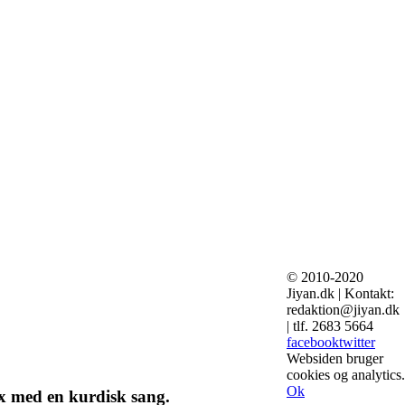
© 2010-2020
Jiyan.dk | Kontakt:
redaktion@jiyan.dk
| tlf. 2683 5664
facebook
twitter
Websiden bruger
cookies og analytics.
Ok
ix med en kurdisk sang.