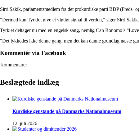
Sirri Sakik, parlamentsmedlem fra det prokurdiske parti BDP (Freds- og
”Dermed kan Tyrkiet give et vigtigt signal til verden,” siger Sirri Sakik.
Tyrkiet deltager nu med en engelsk sang, nemlig Can Bonomo’s “Love
”Det lykkedes ikke denne gang, men det kan danne grundlag næste gang,
Kommentér via Facebook
kommentarer
Beslægtede indlæg
Kurdiske genstande på Danmarks Nationalmuseum
12. juli 2026