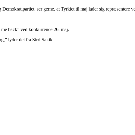
 Demokratipartiet, ser gerne, at Tyrkiet til maj lader sig repræsentere
 me back” ved konkurrence 26. maj.
” lyder det fra Sirri Sakik.