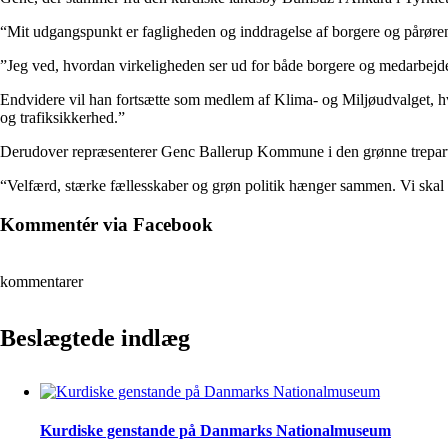
“Mit udgangspunkt er fagligheden og inddragelse af borgere og pårøren
”Jeg ved, hvordan virkeligheden ser ud for både borgere og medarbejder
Endvidere vil han fortsætte som medlem af Klima- og Miljøudvalget, hvor
og trafiksikkerhed.”
Derudover repræsenterer Genc Ballerup Kommune i den grønne trepart 
“Velfærd, stærke fællesskaber og grøn politik hænger sammen. Vi skal b
Kommentér via Facebook
kommentarer
Beslægtede indlæg
Kurdiske genstande på Danmarks Nationalmuseum