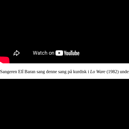
Sangeren Elî Baran sang denne sang på kurdisk i
Lo Ware
(1982) under