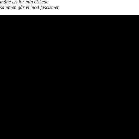
måne lys for min elskede
sammen går vi mod fascismen