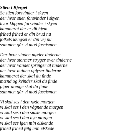
Stien i Bjerget
Se stien forsvinder i skyen
der hvor stien forsvinder i skyen
hvor klippen forsvinder i skyen
kammerat der er dit hjem
frihed frihed er din brud nu
folkets længsel er din vej nu
sammen går vi mod fascismen
Der hvor vinden møder tinderne
der hvor stormer stryger over tinderne
der hvor vandet springer af tinderne
der hvor månen oplyser tinderne
kammerat der skal du finde
mænd og kvinder skal du finde
piger drenge skal du finde
sammen går vi mod fascismen
Vi skal ses i den røde morgen
vi skal ses i den vågnende morgen
vi skal ses i den sidste morgen
vi skal ses i den nye morgen
vi skal ses igen min elskende
frihed frihed følg min elskede