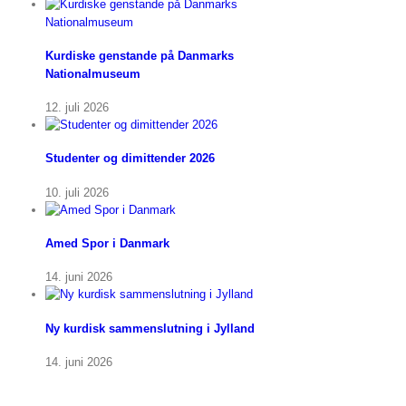
Kurdiske genstande på Danmarks
Nationalmuseum
12. juli 2026
Studenter og dimittender 2026
10. juli 2026
Amed Spor i Danmark
14. juni 2026
Ny kurdisk sammenslutning i Jylland
14. juni 2026