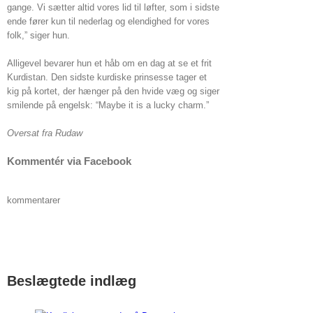
gange. Vi sætter altid vores lid til løfter, som i sidste
ende fører kun til nederlag og elendighed for vores
folk,” siger hun.
Alligevel bevarer hun et håb om en dag at se et frit
Kurdistan. Den sidste kurdiske prinsesse tager et
kig på kortet, der hænger på den hvide væg og siger
smilende på engelsk: “Maybe it is a lucky charm.”
Oversat fra Rudaw
Kommentér via Facebook
kommentarer
Beslægtede indlæg