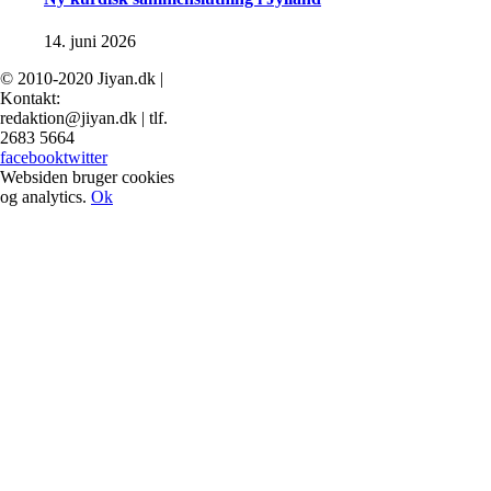
14. juni 2026
© 2010-2020 Jiyan.dk |
Kontakt:
redaktion@jiyan.dk | tlf.
2683 5664
facebook
twitter
Websiden bruger cookies
og analytics.
Ok