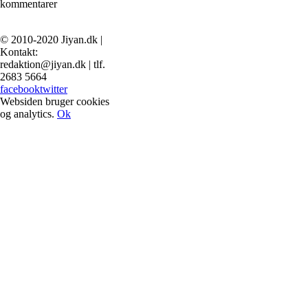
kommentarer
© 2010-2020 Jiyan.dk |
Kontakt:
redaktion@jiyan.dk | tlf.
2683 5664
facebook
twitter
Websiden bruger cookies
og analytics.
Ok