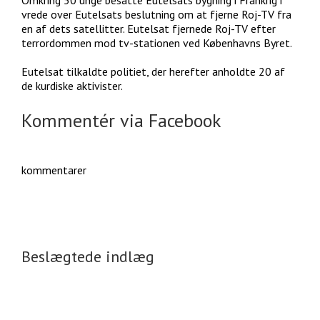
Omkring 50 unge besatte Eutelsats bygning i Frankrig i
vrede over Eutelsats beslutning om at fjerne Roj-TV fra
en af dets satellitter. Eutelsat fjernede Roj-TV efter
terrordommen mod tv-stationen ved Københavns Byret.
Eutelsat tilkaldte politiet, der herefter anholdte 20 af
de kurdiske aktivister.
Kommentér via Facebook
kommentarer
Beslægtede indlæg