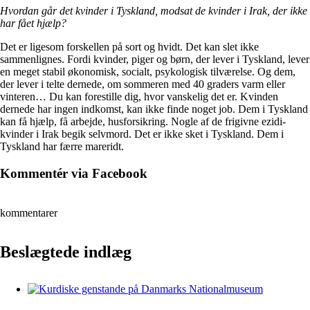
Hvordan går det kvinder i Tyskland, modsat de kvinder i Irak, der ikke
har fået hjælp?
Det er ligesom forskellen på sort og hvidt. Det kan slet ikke
sammenlignes. Fordi kvinder, piger og børn, der lever i Tyskland, lever
en meget stabil økonomisk, socialt, psykologisk tilværelse. Og dem,
der lever i telte dernede, om sommeren med 40 graders varm eller
vinteren… Du kan forestille dig, hvor vanskelig det er. Kvinden
dernede har ingen indkomst, kan ikke finde noget job. Dem i Tyskland
kan få hjælp, få arbejde, husforsikring. Nogle af de frigivne ezidi-
kvinder i Irak begik selvmord. Det er ikke sket i Tyskland. Dem i
Tyskland har færre mareridt.
Kommentér via Facebook
kommentarer
Beslægtede indlæg