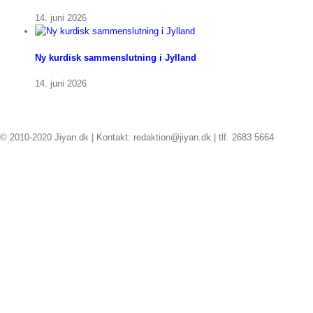
14. juni 2026
Ny kurdisk sammenslutning i Jylland
14. juni 2026
© 2010-2020 Jiyan.dk | Kontakt: redaktion@jiyan.dk | tlf. 2683 5664
facebook
twitter