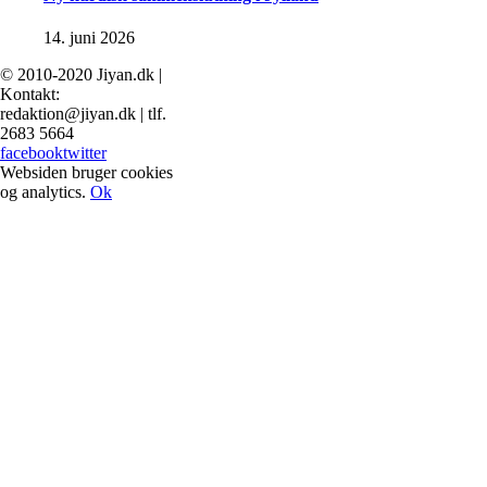
14. juni 2026
© 2010-2020 Jiyan.dk |
Kontakt:
redaktion@jiyan.dk | tlf.
2683 5664
facebook
twitter
Websiden bruger cookies
og analytics.
Ok