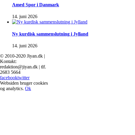
Amed Spor i Danmark
14. juni 2026
Ny kurdisk sammenslutning i Jylland
14. juni 2026
© 2010-2020 Jiyan.dk |
Kontakt:
redaktion@jiyan.dk | tlf.
2683 5664
facebook
twitter
Websiden bruger cookies
og analytics.
Ok