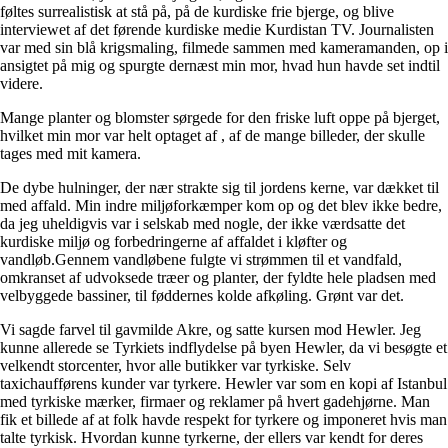
føltes surrealistisk at stå på, på de kurdiske frie bjerge, og blive
interviewet af det førende kurdiske medie Kurdistan TV. Journalisten
var med sin blå krigsmaling, filmede sammen med kameramanden, op i
ansigtet på mig og spurgte dernæst min mor, hvad hun havde set indtil
videre.
Mange planter og blomster sørgede for den friske luft oppe på bjerget,
hvilket min mor var helt optaget af , af de mange billeder, der skulle
tages med mit kamera.
De dybe hulninger, der nær strakte sig til jordens kerne, var dækket til
med affald. Min indre miljøforkæmper kom op og det blev ikke bedre,
da jeg uheldigvis var i selskab med nogle, der ikke værdsatte det
kurdiske miljø og forbedringerne af affaldet i kløfter og
vandløb.Gennem vandløbene fulgte vi strømmen til et vandfald,
omkranset af udvoksede træer og planter, der fyldte hele pladsen med
velbyggede bassiner, til føddernes kolde afkøling. Grønt var det.
Vi sagde farvel til gavmilde Akre, og satte kursen mod Hewler. Jeg
kunne allerede se Tyrkiets indflydelse på byen Hewler, da vi besøgte et
velkendt storcenter, hvor alle butikker var tyrkiske. Selv
taxichaufførens kunder var tyrkere. Hewler var som en kopi af Istanbul
med tyrkiske mærker, firmaer og reklamer på hvert gadehjørne. Man
fik et billede af at folk havde respekt for tyrkere og imponeret hvis man
talte tyrkisk. Hvordan kunne tyrkerne, der ellers var kendt for deres